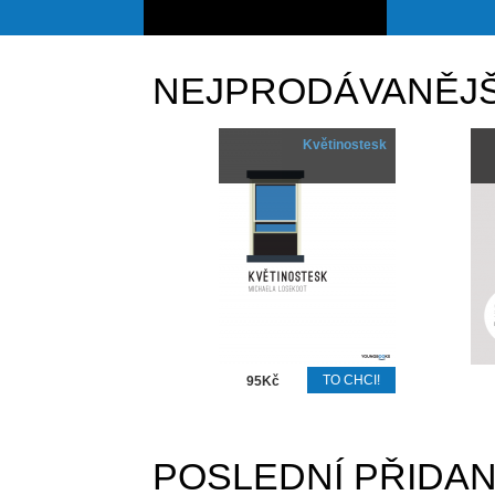
NEJPRODÁVANĚJŠ
Květinostesk
95Kč
POSLEDNÍ PŘIDA