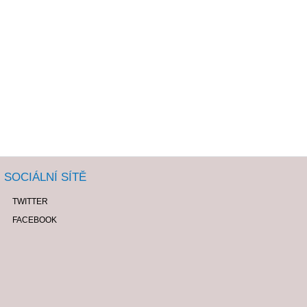
SOCIÁLNÍ SÍTĚ
TWITTER
FACEBOOK