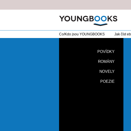
Co/Kdo jsou YOUNGBOOKS
Jak číst e
POVÍDKY
ROMÁNY
NOVELY
POEZIE