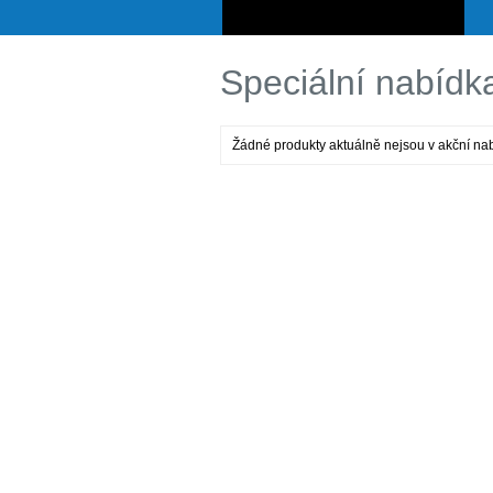
Speciální nabídk
Žádné produkty aktuálně nejsou v akční na