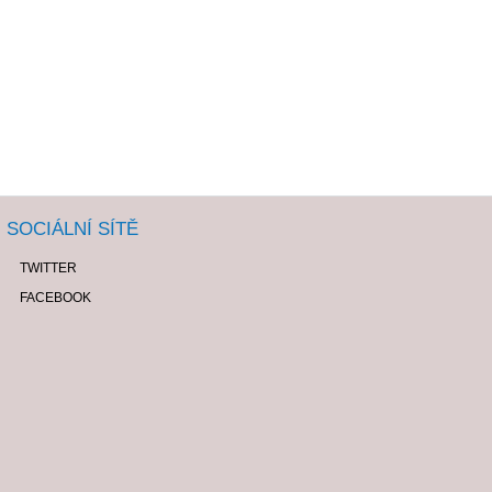
SOCIÁLNÍ SÍTĚ
TWITTER
FACEBOOK