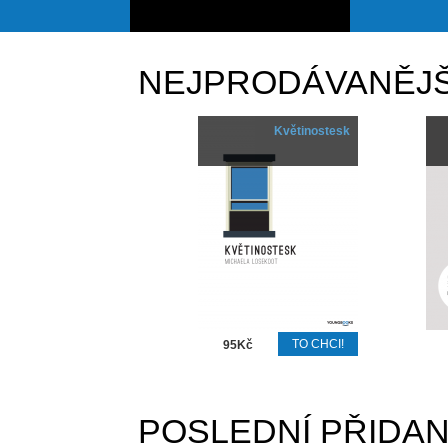
NEJPRODÁVANĚJŠ
Květinostesk
95Kč
POSLEDNÍ PŘIDA