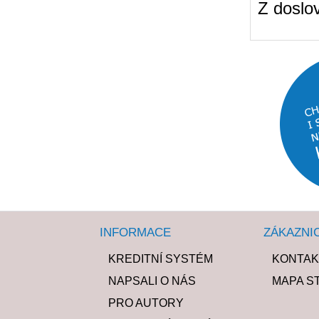
Z doslo
INFORMACE
ZÁKAZNI
KREDITNÍ SYSTÉM
KONTAK
NAPSALI O NÁS
MAPA S
PRO AUTORY