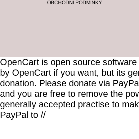
OBCHODNÍ PODMÍNKY
OpenCart is open source software
by OpenCart if you want, but its g
donation. Please donate via PayPal
and you are free to remove the pow
generally accepted practise to mak
PayPal to //