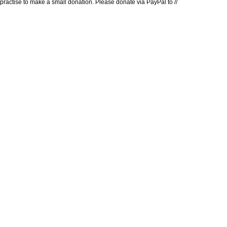
practise to make a small donation. Please donate via PayPal to //