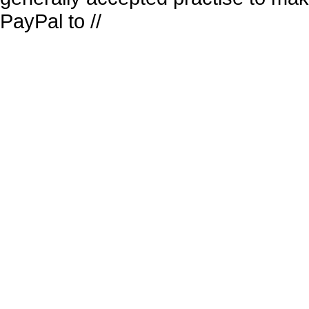
PayPal to //