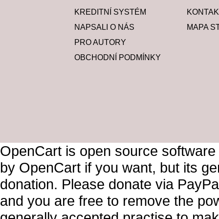
KREDITNÍ SYSTÉM
KONTAK
NAPSALI O NÁS
MAPA S
PRO AUTORY
OBCHODNÍ PODMÍNKY
OpenCart is open source software
by OpenCart if you want, but its g
donation. Please donate via PayPal
and you are free to remove the pow
generally accepted practise to mak