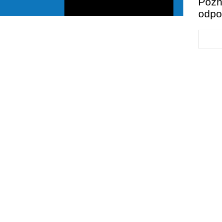
Pozn
odpov